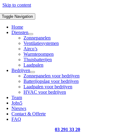
Skip to content
Toggle Navigation
Home
Diensten
Zonnepanelen
Ventilatiesystemen
Airco’s
Warmtepompen
Thuisbatterijen
Laadpalen
Bedrijven
Zonnepanelen voor bedrijven
Batterijopslag voor bedrijven
Laadpalen voor bedrijven
HVAC voor bedrijven
Team
Jobs
5
Nieuws
Contact & Offerte
FAQ
03 291 33 20