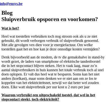
info@ensys.be
Blog
Sluipverbruik opsporen en voorkomen?
Wat is het?
Heel wat toestellen verbruiken toch nog stroom ook als u ze niet
gebruikt, dit wordt verborgen verbruik of sluipverbruik genoemd.
Met alle gevolgen ven dien voor je energiefactuur. Om welke
toestellen gaat het en hoe kan je deze onnodige kosten vermijden?
Denk bijvoorbeeld aan de modem, de tv die gemakshalve in stand-by
wordt gezet, de laders van smartphone of elektrische tandenborstel
die in het stopcontact blijven steken. Het is vaak laag, maar zo’n
aantal sluipverbruikers in huis kunnen het totale verbruik toch al snel
doen oplopen. Er valt dus heel wat te besparen. Soms kan het niet
anders (koelkast), maar soms denken we er niet aan om ze los te
koppelen van het elektriciteitsnet, terwijl we dat beter wel zouden
doen. Elke watt sluipverbruik per uur kost u 2 euro per jaar
Waarom verbruikt een uitgeschakeld toestel, dat wel in het
stopcontact steekt, toch elektriciteit?