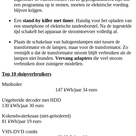
een programma op te nemen, moeten ze elektrische voeding
blijven krijgen.
Een
stand-by killer met timer
. Handig voor het opladen van
een smartphone of elektrische tandenborstel. Na de ingestelde
tijd schakelt het apparaat de stroomtoevoer volledig af.
Plaats de schakelaar van halogeenlampen niet tussen de
transformator en de lampen, maar voor de transformator. Zo
vermijdt u dat de transformator stroom blijft verbruiken als de
lampen niet branden.
Vervang adapters
die veel stroom
verbruiken door zuinigere modellen.
Top 10 sluipverbruikers
Miniboiler
147 kWh/jaar 34 euro
Uitgebreide decoder met HDD
130 kWh/jaar 30 euro
Kokendwaterkraan (niet-geïsoleerd)
81 kWh/jaar 19 euro
VHS-DVD combi